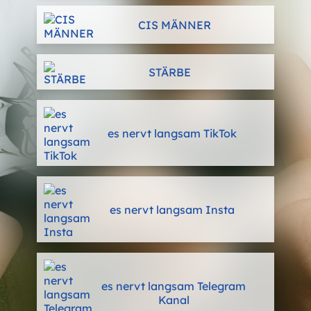
CIS MÄNNER
STÄRBE
es nervt langsam TikTok
es nervt langsam Insta
es nervt langsam Telegram
Kanal