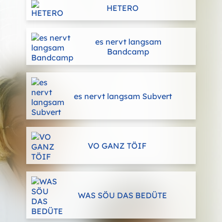
HETERO
es nervt langsam
Bandcamp
es nervt langsam Subvert
VO GANZ TÖIF
WAS SÖU DAS BEDÜTE