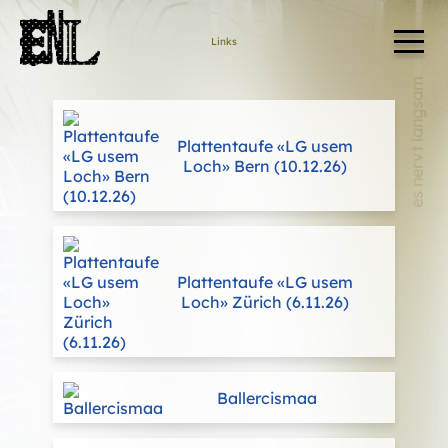
Links
es nervt langsam
Plattentaufe «LG usem
Loch» Bern (10.12.26)
Plattentaufe «LG usem
Loch» Zürich (6.11.26)
Ballercismaa